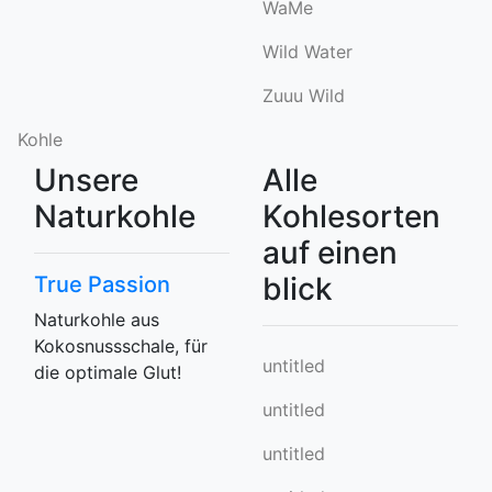
WaMe
Wild Water
Zuuu Wild
Kohle
Unsere
Alle
Naturkohle
Kohlesorten
auf einen
blick
True Passion
Naturkohle aus
Kokosnussschale, für
untitled
die optimale Glut!
untitled
untitled