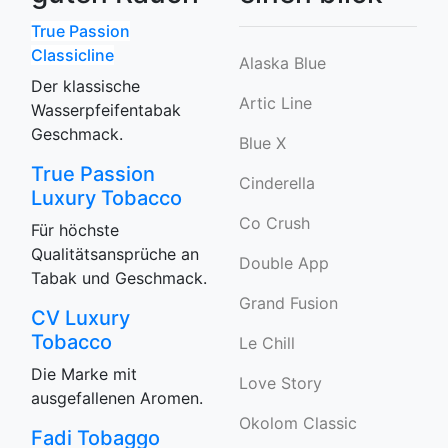
True Passion
Classicline
Alaska Blue
Der klassische
Artic Line
Wasserpfeifentabak
Geschmack.
Blue X
True Passion
Cinderella
Luxury Tobacco
Co Crush
Für höchste
Qualitätsansprüche an
Double App
Tabak und Geschmack.
Grand Fusion
CV Luxury
Tobacco
Le Chill
Die Marke mit
Love Story
ausgefallenen Aromen.
Okolom Classic
Fadi Tobaggo