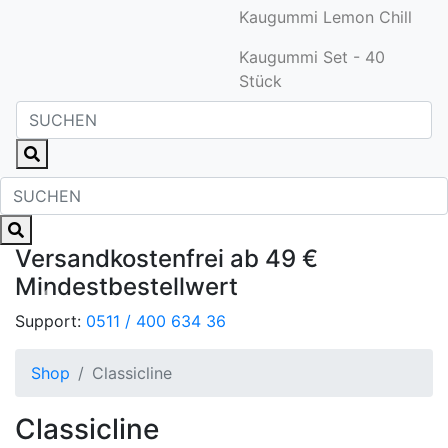
Kaugummi Lemon Chill
Kaugummi Set - 40
Stück
Versandkostenfrei ab 49 €
Mindestbestellwert
Zurück
Weite
Support:
0511 / 400 634 36
Shop
Classicline
Classicline