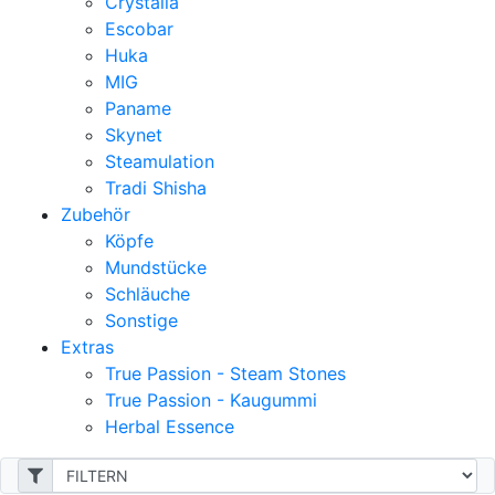
Crystalia
Escobar
Huka
MIG
Paname
Skynet
Steamulation
Tradi Shisha
Zubehör
Köpfe
Mundstücke
Schläuche
Sonstige
Extras
True Passion - Steam Stones
True Passion - Kaugummi
Herbal Essence