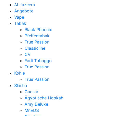
Al Jazeera
Angebote
Vape
Tabak
Black Phoenix
Pfeifentabak
True Passion
Classicline
CV
Fadi Tobaggo
True Passion
Kohle
True Passion
Shisha
Caesar
Ägyptische Hookah
Amy Deluxe
Mr.EDS