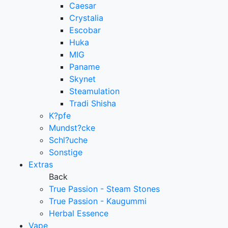
Caesar
Crystalia
Escobar
Huka
MIG
Paname
Skynet
Steamulation
Tradi Shisha
K?pfe
Mundst?cke
Schl?uche
Sonstige
Extras
Back
True Passion - Steam Stones
True Passion - Kaugummi
Herbal Essence
Vape