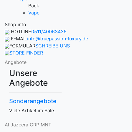
Back
Vape
Shop info
HOTLINE
0511/40063436
E-MAIL
info@truepassion-luxury.de
FORMULAR
SCHREIBE UNS
STORE FINDER
Angebote
Unsere
Angebote
Sonderangebote
Viele Artikel im Sale.
Al Jazeera GRP MNT