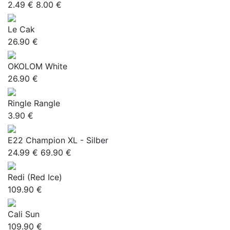
2.49 €
8.00 €
Le Cak
26.90 €
OKOLOM White
26.90 €
Ringle Rangle
3.90 €
E22 Champion XL - Silber
24.99 €
69.90 €
Redi (Red Ice)
109.90 €
Cali Sun
109.90 €