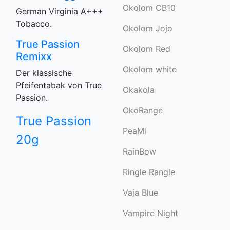
Okolom CB10
German Virginia A+++
Tobacco.
Okolom Jojo
True Passion
Okolom Red
Remixx
Okolom white
Der klassische
Pfeifentabak von True
Okakola
Passion.
OkoRange
True Passion
PeaMi
20g
RainBow
Ringle Rangle
Vaja Blue
Vampire Night