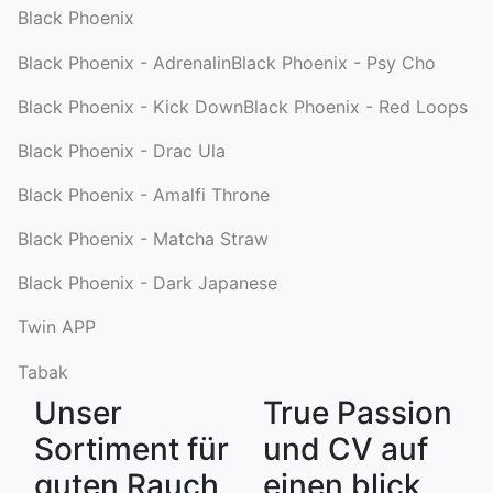
Black Phoenix
Black Phoenix - Adrenalin
Black Phoenix - Psy Cho
Black Phoenix - Kick Down
Black Phoenix - Red Loops
Black Phoenix - Drac Ula
Black Phoenix - Amalfi Throne
Black Phoenix - Matcha Straw
Black Phoenix - Dark Japanese
Twin APP
Tabak
Unser
True Passion
Sortiment für
und CV auf
guten Rauch
einen blick