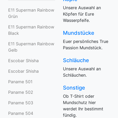
Unsere Auswahl an
E11 Superman Rainbow
Köpfen für Eure
Grün
Wasserpfeife.
E11 Superman Rainbow
Mundstücke
Black
Euer persönliches True
E11 Superman Rainbow
Passion Mundstück.
Gelb
Schläuche
Escobar Shisha
Unsere Auswahl an
Escobar Shisha
Schläuchen.
Paname 501
Sonstige
Paname 502
Ob T-Shirt oder
Mundschutz hier
Paname 503
werdet Ihr bestimmt
Paname 504
fündig.