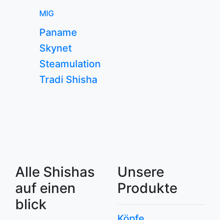
MIG
Paname
Skynet
Steamulation
Tradi Shisha
Alle Shishas
Unsere
auf einen
Produkte
blick
Köpfe