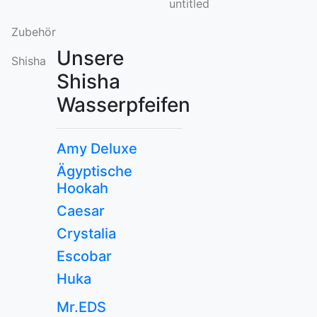
untitled
Zubehör
Unsere
Shisha
Shisha
Wasserpfeifen
Amy Deluxe
Ägyptische
Hookah
Caesar
Crystalia
Escobar
Huka
Mr.EDS