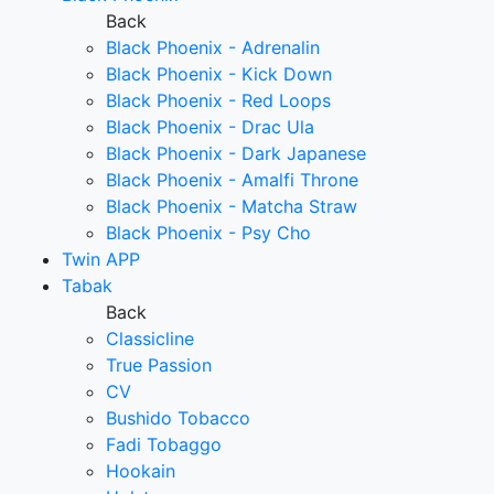
Back
Black Phoenix - Adrenalin
Black Phoenix - Kick Down
Black Phoenix - Red Loops
Black Phoenix - Drac Ula
Black Phoenix - Dark Japanese
Black Phoenix - Amalfi Throne
Black Phoenix - Matcha Straw
Black Phoenix - Psy Cho
Twin APP
Tabak
Back
Classicline
True Passion
CV
Bushido Tobacco
Fadi Tobaggo
Hookain