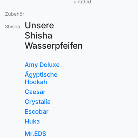
untitled
Zubehör
Unsere
Shisha
Shisha
Wasserpfeifen
Amy Deluxe
Ägyptische
Hookah
Caesar
Crystalia
Escobar
Huka
Mr.EDS