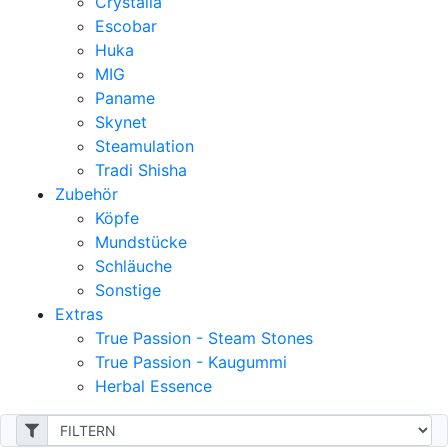
Crystalia
Escobar
Huka
MIG
Paname
Skynet
Steamulation
Tradi Shisha
Zubehör
Köpfe
Mundstücke
Schläuche
Sonstige
Extras
True Passion - Steam Stones
True Passion - Kaugummi
Herbal Essence