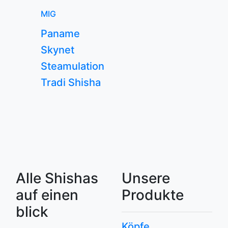
MIG
Paname
Skynet
Steamulation
Tradi Shisha
Alle Shishas
Unsere
auf einen
Produkte
blick
Köpfe