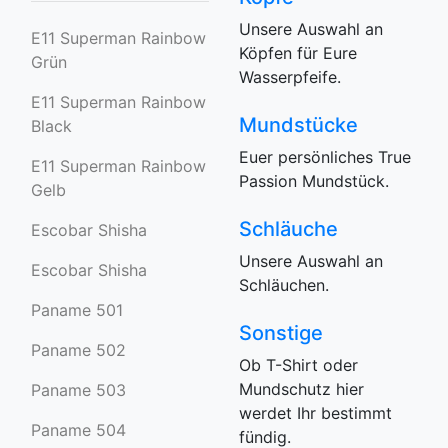
Unsere Auswahl an
E11 Superman Rainbow
Köpfen für Eure
Grün
Wasserpfeife.
E11 Superman Rainbow
Mundstücke
Black
Euer persönliches True
E11 Superman Rainbow
Passion Mundstück.
Gelb
Schläuche
Escobar Shisha
Unsere Auswahl an
Escobar Shisha
Schläuchen.
Paname 501
Sonstige
Paname 502
Ob T-Shirt oder
Mundschutz hier
Paname 503
werdet Ihr bestimmt
Paname 504
fündig.