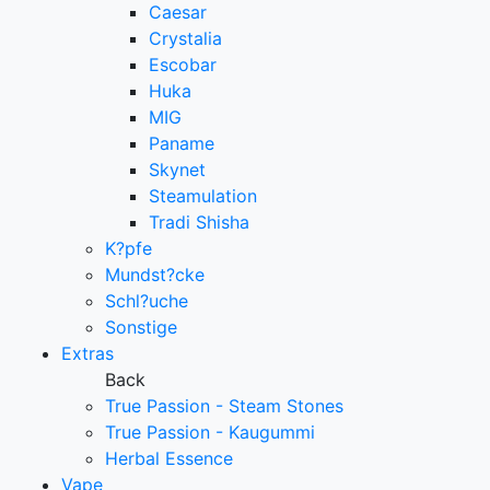
Caesar
Crystalia
Escobar
Huka
MIG
Paname
Skynet
Steamulation
Tradi Shisha
K?pfe
Mundst?cke
Schl?uche
Sonstige
Extras
Back
True Passion - Steam Stones
True Passion - Kaugummi
Herbal Essence
Vape