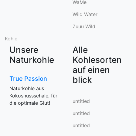
WaMe
Wild Water
Zuuu Wild
Kohle
Unsere
Alle
Naturkohle
Kohlesorten
auf einen
blick
True Passion
Naturkohle aus
Kokosnussschale, für
untitled
die optimale Glut!
untitled
untitled