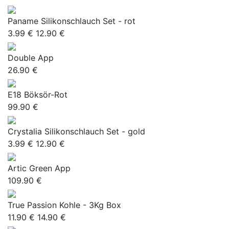
Paname Silikonschlauch Set - rot
3.99 €
12.90 €
Double App
26.90 €
E18 Böksör-Rot
99.90 €
Crystalia Silikonschlauch Set - gold
3.99 €
12.90 €
Artic Green App
109.90 €
True Passion Kohle - 3Kg Box
11.90 €
14.90 €