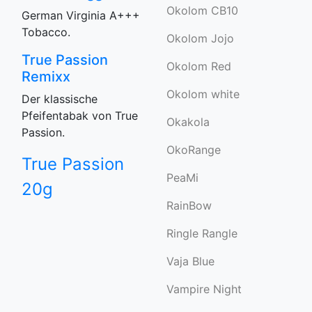
Okolom CB10
German Virginia A+++
Tobacco.
Okolom Jojo
True Passion
Okolom Red
Remixx
Okolom white
Der klassische
Pfeifentabak von True
Okakola
Passion.
OkoRange
True Passion
PeaMi
20g
RainBow
Ringle Rangle
Vaja Blue
Vampire Night