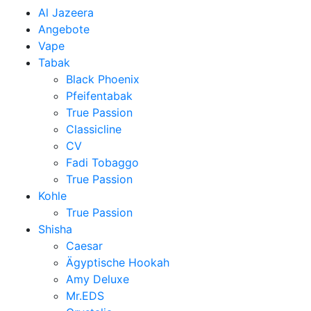
Al Jazeera
Angebote
Vape
Tabak
Black Phoenix
Pfeifentabak
True Passion
Classicline
CV
Fadi Tobaggo
True Passion
Kohle
True Passion
Shisha
Caesar
Ägyptische Hookah
Amy Deluxe
Mr.EDS