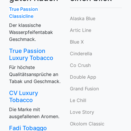
True Passion
Classicline
Alaska Blue
Der klassische
Artic Line
Wasserpfeifentabak
Geschmack.
Blue X
True Passion
Cinderella
Luxury Tobacco
Co Crush
Für höchste
Qualitätsansprüche an
Double App
Tabak und Geschmack.
Grand Fusion
CV Luxury
Tobacco
Le Chill
Die Marke mit
Love Story
ausgefallenen Aromen.
Okolom Classic
Fadi Tobaggo