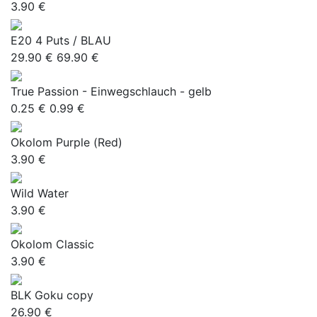
3.90 €
E20 4 Puts / BLAU
29.90 €
69.90 €
True Passion - Einwegschlauch - gelb
0.25 €
0.99 €
Okolom Purple (Red)
3.90 €
Wild Water
3.90 €
Okolom Classic
3.90 €
BLK Goku copy
26.90 €