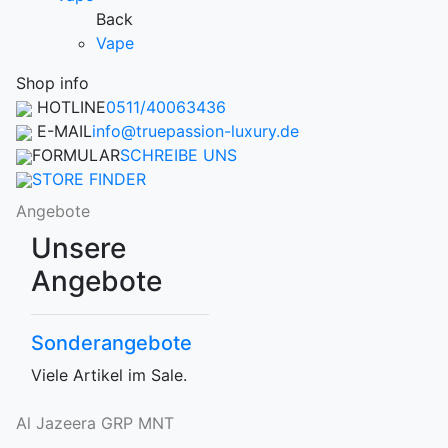
Back
Vape
Shop info
HOTLINE
0511/40063436
E-MAIL
info@truepassion-luxury.de
FORMULAR
SCHREIBE UNS
STORE FINDER
Angebote
Unsere
Angebote
Sonderangebote
Viele Artikel im Sale.
Al Jazeera GRP MNT