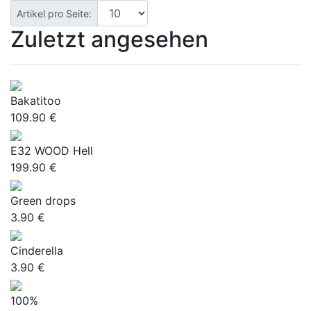
Artikel pro Seite:
Zuletzt angesehen
Bakatitoo
109.90 €
E32 WOOD Hell
199.90 €
Green drops
3.90 €
Cinderella
3.90 €
100%