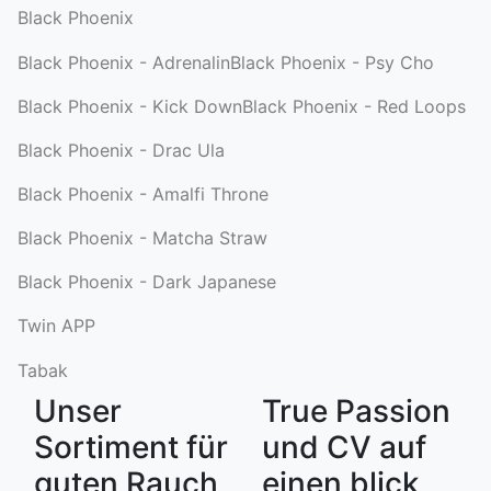
Black Phoenix
Black Phoenix - Adrenalin
Black Phoenix - Psy Cho
Black Phoenix - Kick Down
Black Phoenix - Red Loops
Black Phoenix - Drac Ula
Black Phoenix - Amalfi Throne
Black Phoenix - Matcha Straw
Black Phoenix - Dark Japanese
Twin APP
Tabak
Unser
True Passion
Sortiment für
und CV auf
guten Rauch
einen blick