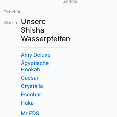
untitled
Zubehör
Unsere
Shisha
Shisha
Wasserpfeifen
Amy Deluxe
Ägyptische
Hookah
Caesar
Crystalia
Escobar
Huka
Mr.EDS