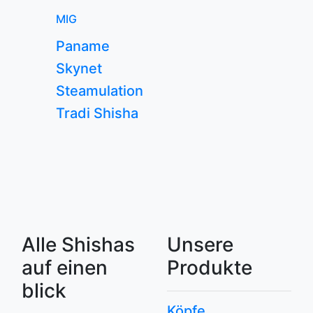
MIG
Paname
Skynet
Steamulation
Tradi Shisha
Alle Shishas
Unsere
auf einen
Produkte
blick
Köpfe