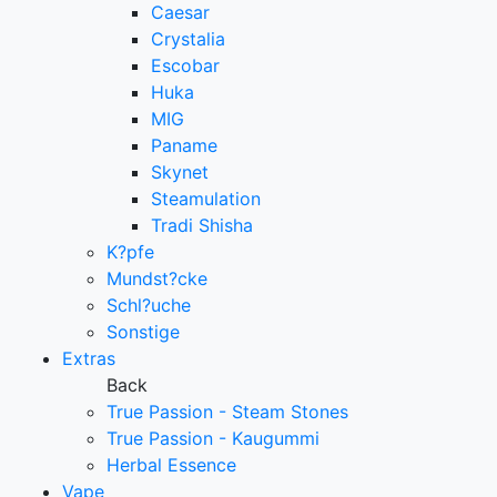
Caesar
Crystalia
Escobar
Huka
MIG
Paname
Skynet
Steamulation
Tradi Shisha
K?pfe
Mundst?cke
Schl?uche
Sonstige
Extras
Back
True Passion - Steam Stones
True Passion - Kaugummi
Herbal Essence
Vape