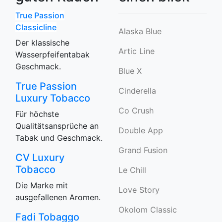
True Passion
Classicline
Alaska Blue
Der klassische
Artic Line
Wasserpfeifentabak
Geschmack.
Blue X
True Passion
Cinderella
Luxury Tobacco
Co Crush
Für höchste
Qualitätsansprüche an
Double App
Tabak und Geschmack.
Grand Fusion
CV Luxury
Tobacco
Le Chill
Die Marke mit
Love Story
ausgefallenen Aromen.
Okolom Classic
Fadi Tobaggo