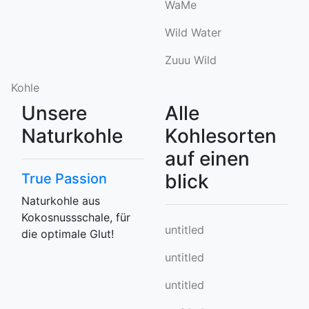
WaMe
Wild Water
Zuuu Wild
Kohle
Unsere
Alle
Naturkohle
Kohlesorten
auf einen
blick
True Passion
Naturkohle aus
Kokosnussschale, für
untitled
die optimale Glut!
untitled
untitled