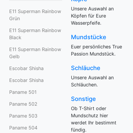
Unsere Auswahl an
E11 Superman Rainbow
Köpfen für Eure
Grün
Wasserpfeife.
E11 Superman Rainbow
Mundstücke
Black
Euer persönliches True
E11 Superman Rainbow
Passion Mundstück.
Gelb
Schläuche
Escobar Shisha
Unsere Auswahl an
Escobar Shisha
Schläuchen.
Paname 501
Sonstige
Paname 502
Ob T-Shirt oder
Mundschutz hier
Paname 503
werdet Ihr bestimmt
Paname 504
fündig.