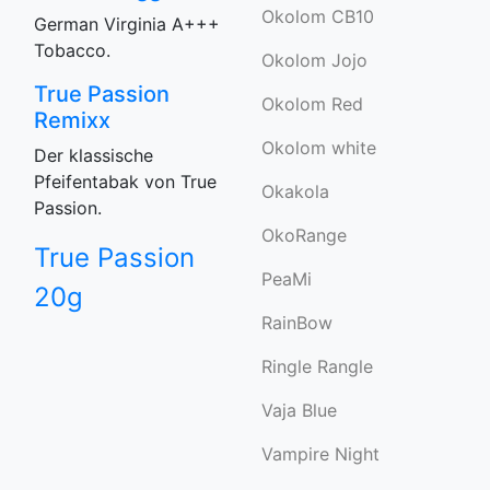
Okolom CB10
German Virginia A+++
Tobacco.
Okolom Jojo
True Passion
Okolom Red
Remixx
Okolom white
Der klassische
Pfeifentabak von True
Okakola
Passion.
OkoRange
True Passion
PeaMi
20g
RainBow
Ringle Rangle
Vaja Blue
Vampire Night