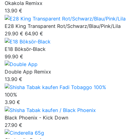
Okakola Remixx
13.90 €
E28 King Transparent Rot/Schwarz/Blau/Pink/Lila
29.90 €
64.90 €
E18 Böksör-Black
99.90 €
Double App Remixx
13.90 €
100%
3.90 €
Black Phoenix - Kick Down
27.90 €