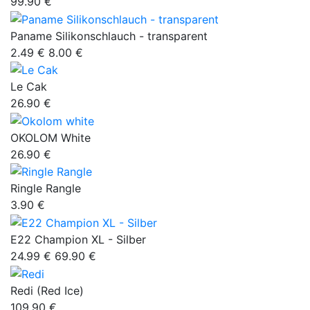
99.90 €
Paname Silikonschlauch - transparent
2.49 €
8.00 €
Le Cak
26.90 €
OKOLOM White
26.90 €
Ringle Rangle
3.90 €
E22 Champion XL - Silber
24.99 €
69.90 €
Redi (Red Ice)
109.90 €