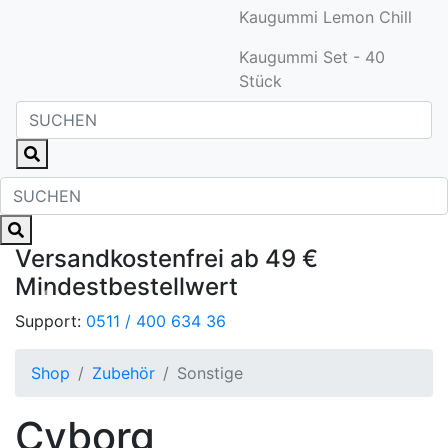
Kaugummi Lemon Chill
Kaugummi Set - 40
Stück
Versandkostenfrei ab 49 €
Mindestbestellwert
Zurück
Weite
Support:
0511 / 400 634 36
Shop
Zubehör
Sonstige
Cyborg