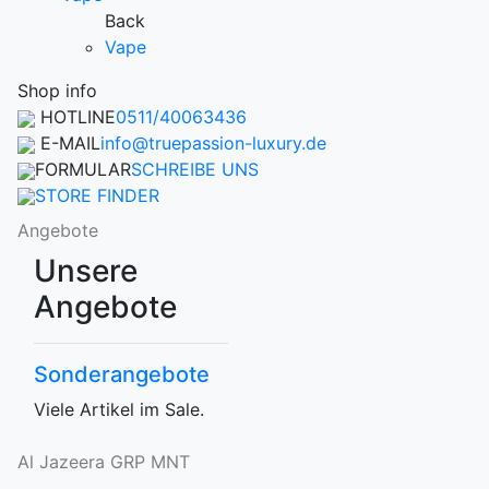
Back
Vape
Shop info
HOTLINE
0511/40063436
E-MAIL
info@truepassion-luxury.de
FORMULAR
SCHREIBE UNS
STORE FINDER
Angebote
Unsere
Angebote
Sonderangebote
Viele Artikel im Sale.
Al Jazeera GRP MNT