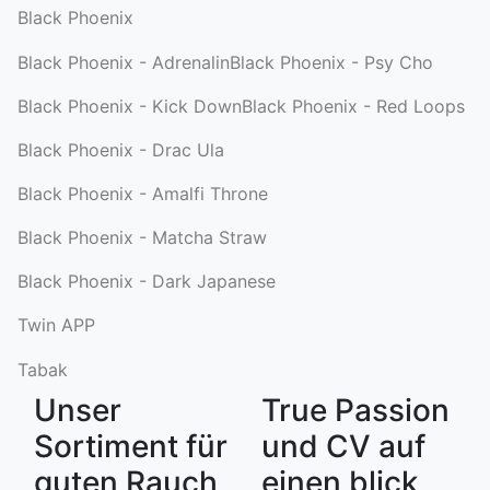
Black Phoenix
Black Phoenix - Adrenalin
Black Phoenix - Psy Cho
Black Phoenix - Kick Down
Black Phoenix - Red Loops
Black Phoenix - Drac Ula
Black Phoenix - Amalfi Throne
Black Phoenix - Matcha Straw
Black Phoenix - Dark Japanese
Twin APP
Tabak
Unser
True Passion
Sortiment für
und CV auf
guten Rauch
einen blick